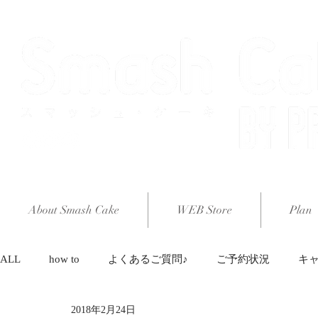
About Smash Cake
WEB Store
Plan
ALL
how to
よくあるご質問♪
ご予約状況
キ
2018年2月24日