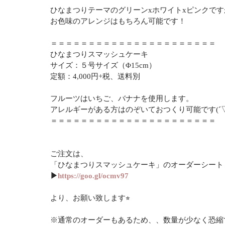
ひなまつりテーマのグリーンxホワイトxピンクです
お色味のアレンジはもちろん可能です！
＝＝＝＝＝＝＝＝＝＝＝＝＝＝＝＝＝＝＝＝＝＝
ひなまつりスマッシュケーキ
サイズ：５号サイズ（Φ15cm）
定額：4,000円+税、送料別
フルーツはいちご、バナナを使用します。
アレルギーがある方はのぞいておつくり可能です(´▽`
＝＝＝＝＝＝＝＝＝＝＝＝＝＝＝＝＝＝＝＝＝＝
ご注文は、
「ひなまつりスマッシュケーキ」のオーダーシート
▶︎
https://goo.gl/ocmv97
より、お願い致します⭐︎
※通常のオーダーもあるため、、数量が少なく恐縮