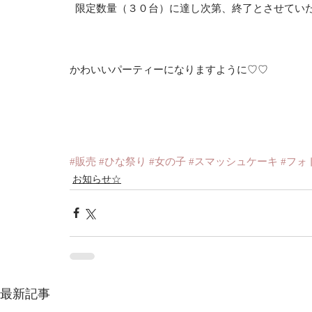
  限定数量（３０台）に達し次第、終了とさせてい
かわいいパーティーになりますように♡♡
#販売
#ひな祭り
#女の子
#スマッシュケーキ
#フォ
お知らせ☆
最新記事