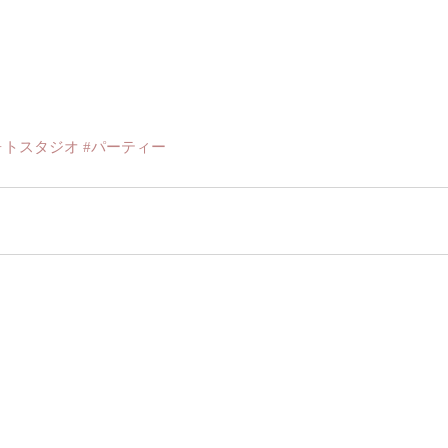
ォトスタジオ
#パーティー