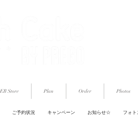
オー
EB Store
Plan
Order
Photos
ご予約状況
キャンペーン
お知らせ☆
フォト