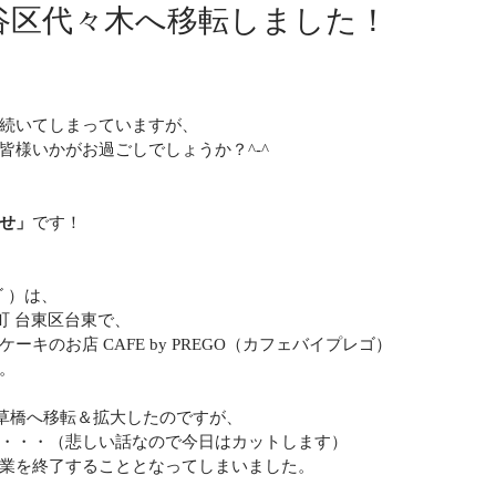
渋谷区代々木へ移転しました！
続いてしまっていますが、
皆様いかがお過ごしでしょうか？^-^
せ」
です！
ゴ ）は、
下町 台東区台東で、
キのお店 CAFE by PREGO（カフェバイプレゴ）
。
浅草橋へ移転＆拡大したのですが、
・・・（悲しい話なので今日はカットします）
業を終了することとなってしまいました。