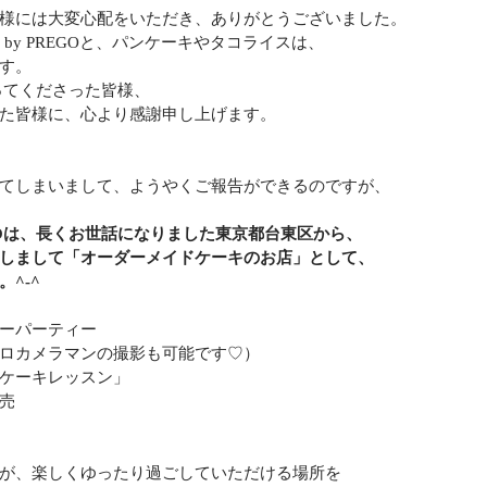
様には大変心配をいただき、ありがとうございました。
 by PREGOと、パンケーキやタコライスは、
す。
ってくださった皆様、
た皆様に、心より感謝申し上げます。
てしまいまして、ようやくご報告ができるのですが、
EGOは、長くお世話になりました東京都台東区から、
しまして「オーダーメイドケーキのお店」として、
^-^
ーパーティー
ロカメラマンの撮影も可能です♡）
ケーキレッスン」
売
が、楽しくゆったり過ごしていただける場所を