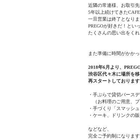
近隣の常連様、お取引先
5年以上続けてきたCAFE
一旦営業は終了となりま
PREGOが好きだ！とい
たくさんの思い出をくれ
また準備に時間がかかっ
2018年6月より、PR
渋谷区代々木に場所を移
再スタートしております。
・手ぶらで貸切バースデ
　（お料理のご用意、プ
・手づくり「スマッシュ
・ケーキ、ドリンクの販
などなど、
完全ご予約制になります