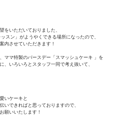
望をいただいておりました、
レッスン」がようやくできる場所になったので、
案内させていただきます！
、ママ特製のバースデー「スマッシュケーキ 」を
に、いろいろとスタッフ一同で考え抜いて、
愛いケーキと
伝いできればと思っておりますので、
お願いいたします！