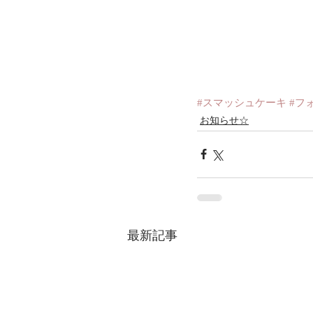
#スマッシュケーキ
#フ
お知らせ☆
最新記事