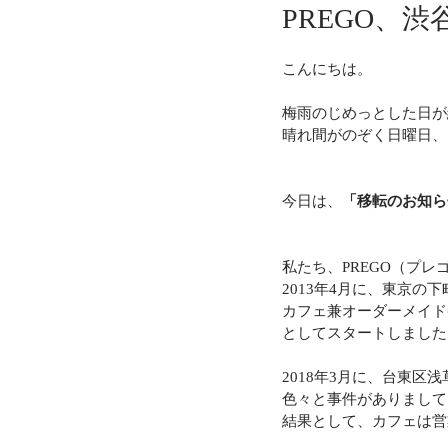
PREGO、
こんにちは。
梅雨のじめっとした日が
晴れ間がのぞく日曜日、
今日は、
「移転のお知ら
私たち、PREGO（プレ
2013年4月に、東京の
カフェ兼オーダーメイドケー
としてスタートしました
2018年3月に、台東区
色々と事件がありまして
結果として、カフェは営