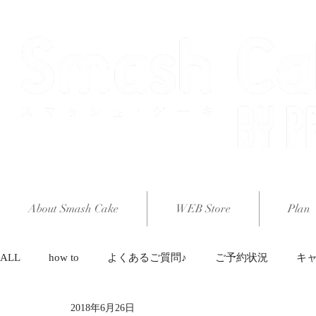
About Smash Cake
WEB Store
Plan
ALL
how to
よくあるご質問♪
ご予約状況
キ
2018年6月26日