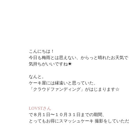
こんにちは！
今日も梅雨とは思えない、からっと晴れたお天気で
気持ちがいいですね☀︎
なんと。
ケーキ屋には縁遠いと思っていた、
「クラウドファンディング」がはじまります☆
LOVSTさん
で８月１日〜１０月３１日までの期間、
とってもお得にスマッシュケーキ 撮影をしていた