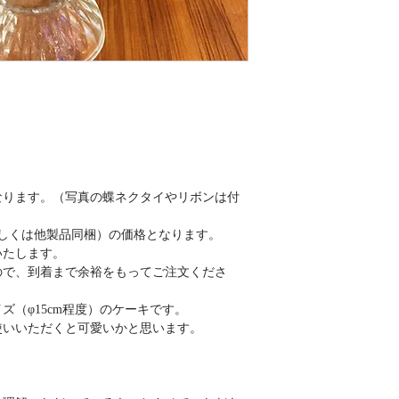
なります。（写真の蝶ネクタイやリボンは付
もしくは他製品同梱）の価格となります。
いたします。
で、到着まで余裕をもってご注文くださ
ズ（φ15cm程度）のケーキです。
使いいただくと可愛いかと思います。