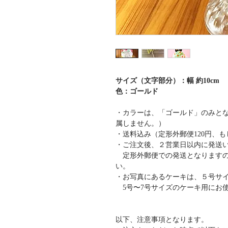
サイズ（文字部分）：幅 約10cm
色：ゴールド
・カラーは、「ゴールド」のみと
属しません。）
・送料込み（定形外郵便120円、
・ご注文後、２営業日以内に発送
定形外郵便での発送となりますの
い。
・お写真にあるケーキは、５号サイ
5号〜7号サイズのケーキ用にお
以下、注意事項となります。