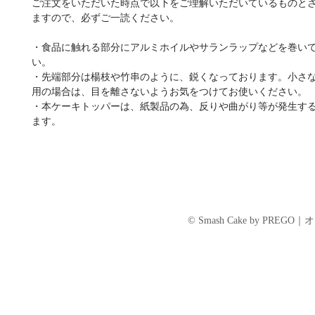
ご注文をいただいた時点で以下をご理解いただいているものと
ますので、必ずご一読ください。
・食品に触れる部分にアルミホイルやサランラップなどを巻い
い。
・先端部分は楊枝や竹串のように、鋭くなっております。小さ
用の場合は、目を離さないようお気をつけてお使いください。
・本ケーキトッパーは、紙製品の為、反りや曲がり等が発生す
ます。
© Smash Cake by P