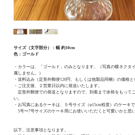
サイズ（文字部分）：幅 約10cm
色：ゴールド
・カラーは、「ゴールド」のみとなります。（写真の蝶ネクタ
属しません。）
・送料込み（定形外郵便120円、もしくは他製品同梱）の価格と
・ご注文後、２営業日以内に発送いたします。
定形外郵便での発送となりますので、到着まで余裕をもって
い。
・お写真にあるケーキは、５号サイズ（φ15cm程度）のケーキ
5号〜7号サイズのケーキ用にお使いいただくと可愛いかと思
以下、注意事項となります。