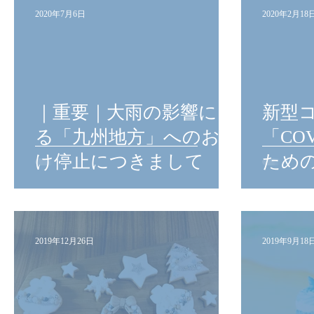
2020年7月6日
2020年2月18
｜重要｜大雨の影響によ
新型
る「九州地方」へのお届
「CO
け停止につきまして
ため
わせ
につ
2019年12月26日
2019年9月18