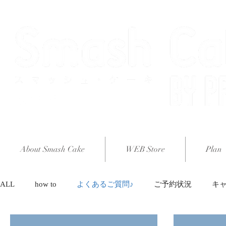
About Smash Cake
WEB Store
Plan
ALL
how to
よくあるご質問♪
ご予約状況
キ