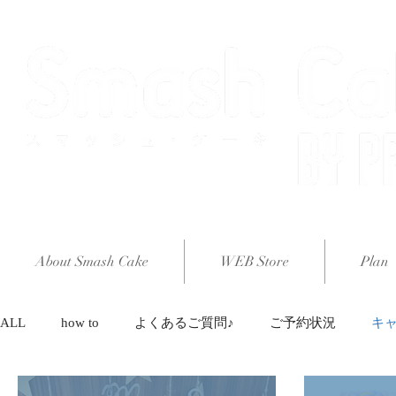
About Smash Cake
WEB Store
Plan
ALL
how to
よくあるご質問♪
ご予約状況
キ