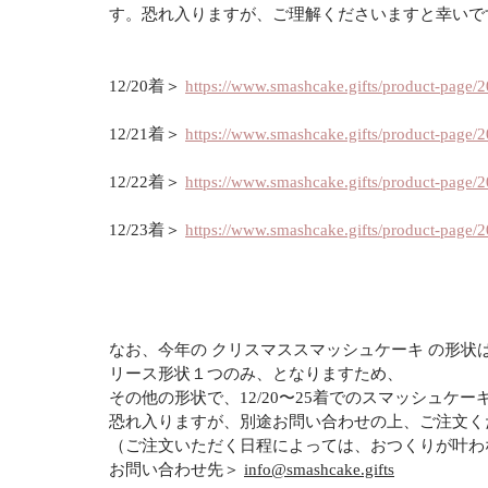
す。恐れ入りますが、ご理解くださいますと幸いで
12/20着＞ 
https://www.smashcake.gifts/product-page
12/21着＞ 
https://www.smashcake.gifts/product-page
12/22着＞ 
https://www.smashcake.gifts/product-page
12/23着＞ 
https://www.smashcake.gifts/product-page
なお、今年の クリスマススマッシュケーキ の形状
リース形状１つのみ、となりますため、
その他の形状で、12/20〜25着でのスマッシュケ
恐れ入りますが、別途お問い合わせの上、ご注文く
（ご注文いただく日程によっては、おつくりが叶わ
お問い合わせ先＞ 
info@smashcake.gifts