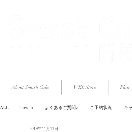
About Smash Cake
WEB Store
Plan
ALL
how to
よくあるご質問♪
ご予約状況
キ
2019年11月11日