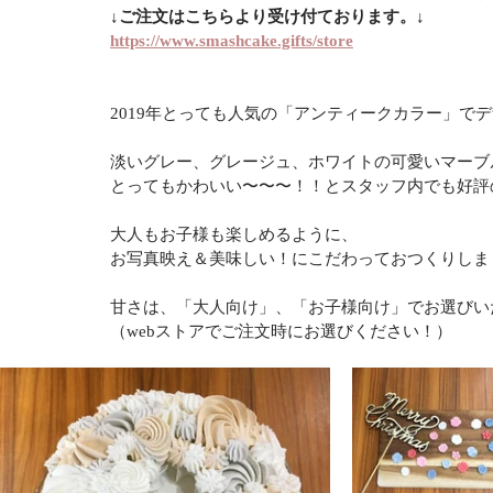
↓ご注文はこちらより受け付ております。↓
https://www.smashcake.gifts/store
2019年とっても人気の「アンティークカラー」で
淡いグレー、グレージュ、ホワイトの可愛いマーブ
とってもかわいい〜〜〜！！とスタッフ内でも好評
大人もお子様も楽しめるように、
お写真映え＆美味しい！にこだわっておつくりしま
甘さは、「大人向け」、「お子様向け」でお選びい
（webストアでご注文時にお選びください！）