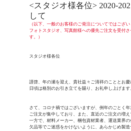
<スタジオ様各位> 2020-
して
（以下、一般のお客様のご発注についてではござい
フォトスタジオ、写真館様への優先ご注文を受付さ
す。）
スタジオ様各位
謹啓、年の瀬を迎え、貴社益々ご清祥のこととお慶
日頃は格別のお引き立てを賜り、お礼申し上げます
さて、コロナ禍ではございますが、例年のごとく年
ご注文が集中しており、また、直近のご注文の増え
一方で、材料メーカー、梱包資材業者、運送業界の
欠品等でご迷惑をかけないように、あらかじめ製造