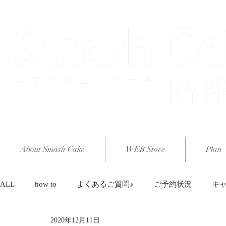
About Smash Cake
WEB Store
Plan
ALL
how to
よくあるご質問♪
ご予約状況
キ
2020年12月11日